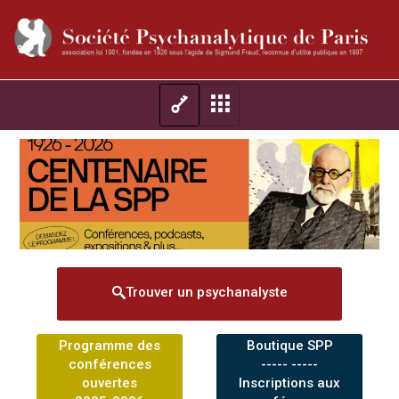
Trouver un psychanalyste
Programme des
Boutique SPP
conférences
----- -----
ouvertes
Inscriptions aux