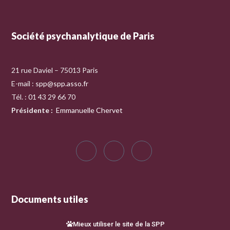
Société psychanalytique de Paris
21 rue Daviel – 75013 Paris
E-mail :
spp@spp.asso.fr
Tél. : 01 43 29 66 70
Présidente
:
Emmanuelle Chervet
Documents utiles
Mieux utiliser le site de la SPP