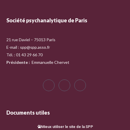
Société psychanalytique de Paris
21 rue Daviel – 75013 Paris
E-mail :
spp@spp.asso.fr
Tél. : 01 43 29 66 70
Présidente
:
Emmanuelle Chervet
Documents utiles
Mieux utiliser le site de la SPP