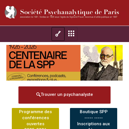
Trouver un psychanalyste
Programme des
Boutique SPP
conférences
----- -----
ouvertes
Inscriptions aux