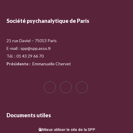
Société psychanalytique de Paris
21 rue Daviel – 75013 Paris
E-mail :
spp@spp.asso.fr
Tél. : 01 43 29 66 70
Présidente
:
Emmanuelle Chervet
Documents utiles
Mieux utiliser le site de la SPP