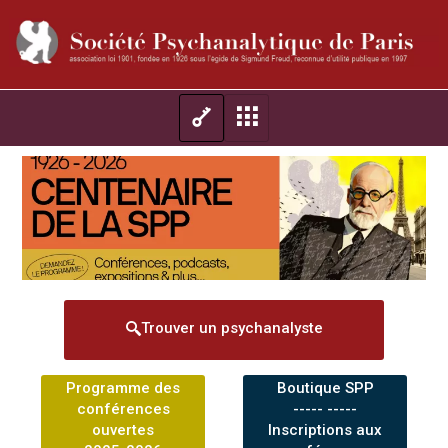
Trouver un psychanalyste
Programme des
Boutique SPP
conférences
----- -----
ouvertes
Inscriptions aux