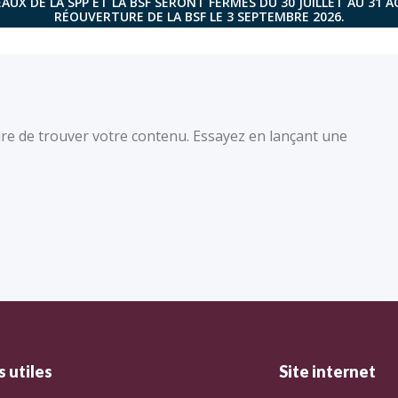
AUX DE LA SPP ET LA BSF SERONT FERMÉS DU 30 JUILLET AU 31 
RÉOUVERTURE DE LA BSF LE 3 SEPTEMBRE 2026.
re de trouver votre contenu. Essayez en lançant une
 utiles
Site internet