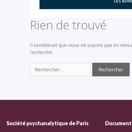
LES BURE
Rien de trouvé
Il semblerait que nous ne soyons pas en mesu
recherche.
Société psychanalytique de Paris
Documents