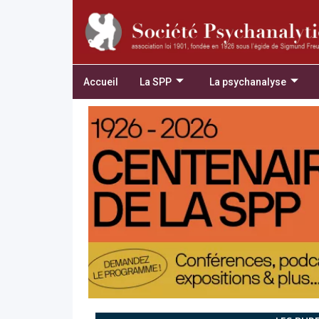
Accueil
La SPP
La psychanalyse