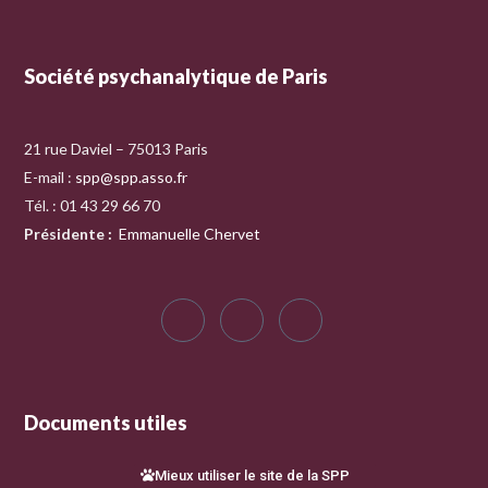
Société psychanalytique de Paris
21 rue Daviel – 75013 Paris
E-mail :
spp@spp.asso.fr
Tél. : 01 43 29 66 70
Présidente
:
Emmanuelle Chervet
Documents utiles
Mieux utiliser le site de la SPP