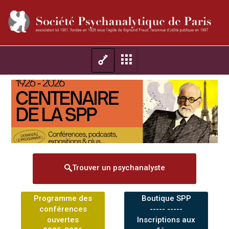
Trouver un psychanalyste
Programme des
Boutique SPP
conférences
----- -----
ouvertes
Inscriptions aux