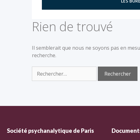
LES BURE
Rien de trouvé
Il semblerait que nous ne soyons pas en mesu
recherche.
Société psychanalytique de Paris
Documents