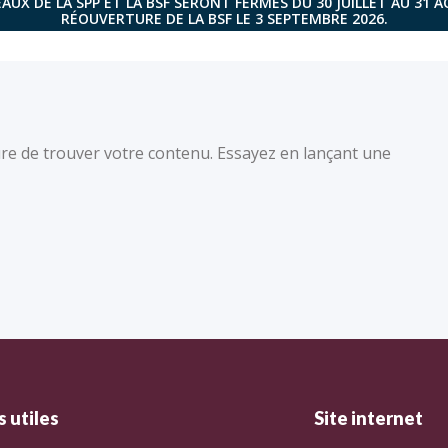
AUX DE LA SPP ET LA BSF SERONT FERMÉS DU 30 JUILLET AU 31 
RÉOUVERTURE DE LA BSF LE 3 SEPTEMBRE 2026.
re de trouver votre contenu. Essayez en lançant une
 utiles
Site internet