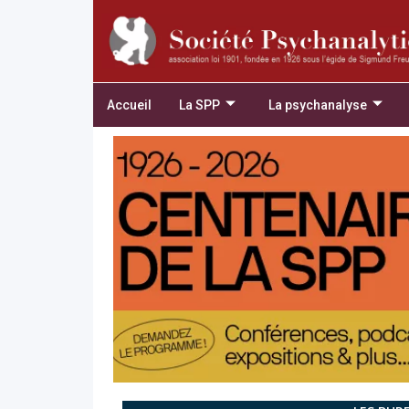
Accueil
La SPP
La psychanalyse