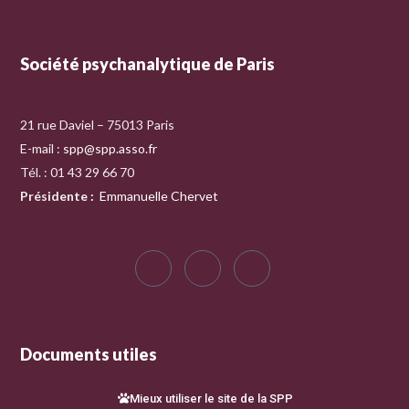
Société psychanalytique de Paris
21 rue Daviel – 75013 Paris
E-mail :
spp@spp.asso.fr
Tél. : 01 43 29 66 70
Présidente
:
Emmanuelle Chervet
Documents utiles
Mieux utiliser le site de la SPP