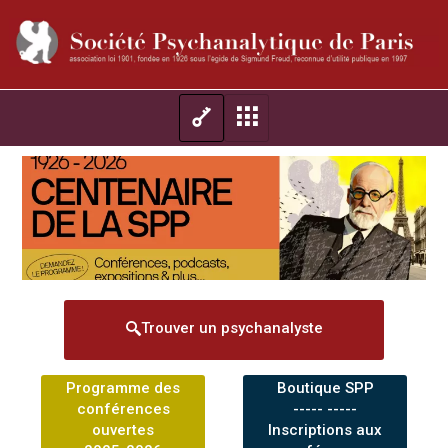
Trouver un psychanalyste
Programme des
Boutique SPP
conférences
----- -----
ouvertes
Inscriptions aux