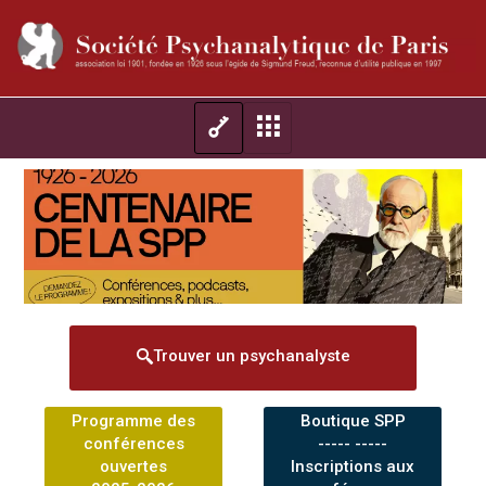
Trouver un psychanalyste
Programme des
Boutique SPP
conférences
----- -----
ouvertes
Inscriptions aux