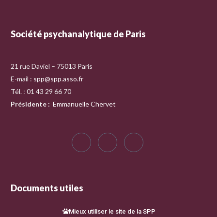
Société psychanalytique de Paris
21 rue Daviel – 75013 Paris
E-mail :
spp@spp.asso.fr
Tél. : 01 43 29 66 70
Présidente
:
Emmanuelle Chervet
Documents utiles
Mieux utiliser le site de la SPP