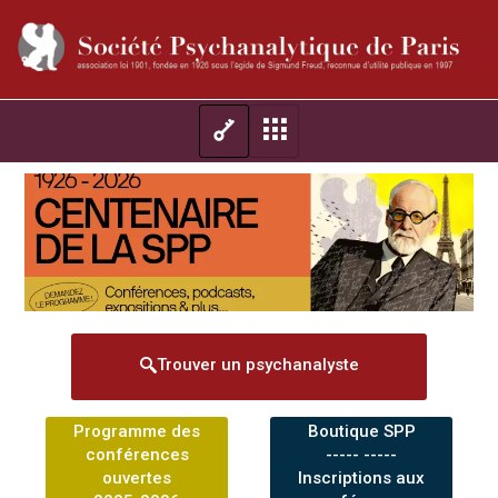
Trouver un psychanalyste
Programme des
Boutique SPP
conférences
----- -----
ouvertes
Inscriptions aux