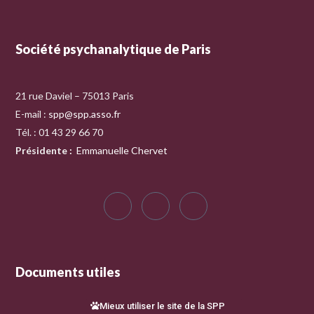
Société psychanalytique de Paris
21 rue Daviel – 75013 Paris
E-mail :
spp@spp.asso.fr
Tél. : 01 43 29 66 70
Présidente
:
Emmanuelle Chervet
Documents utiles
Mieux utiliser le site de la SPP