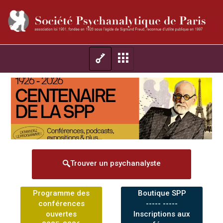
Trouver un psychanalyste
Programme des
Boutique SPP
conférences
----- -----
ouvertes
Inscriptions aux