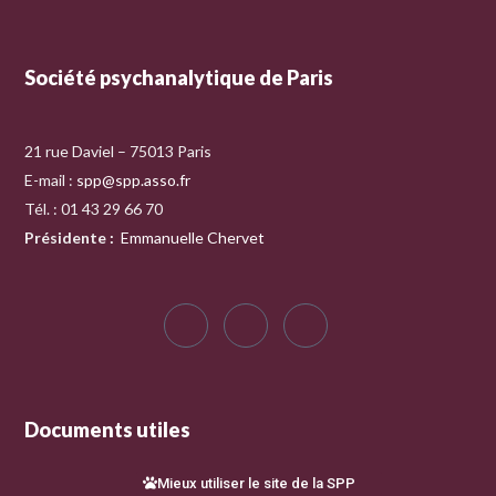
Société psychanalytique de Paris
21 rue Daviel – 75013 Paris
E-mail :
spp@spp.asso.fr
Tél. : 01 43 29 66 70
Présidente
:
Emmanuelle Chervet
Documents utiles
Mieux utiliser le site de la SPP