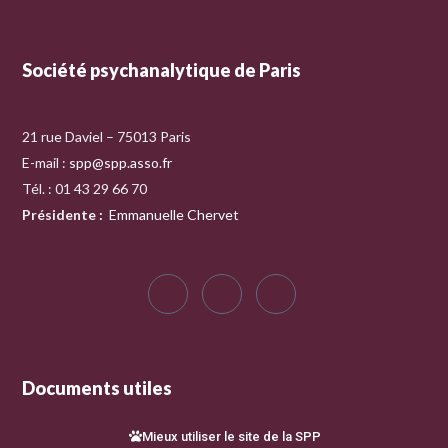
Société psychanalytique de Paris
21 rue Daviel – 75013 Paris
E-mail :
spp@spp.asso.fr
Tél. : 01 43 29 66 70
Présidente
:
Emmanuelle Chervet
Documents utiles
Mieux utiliser le site de la SPP