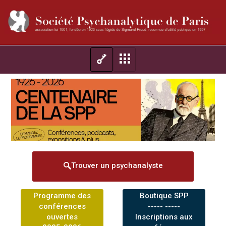
Trouver un psychanalyste
Programme des
Boutique SPP
conférences
----- -----
ouvertes
Inscriptions aux