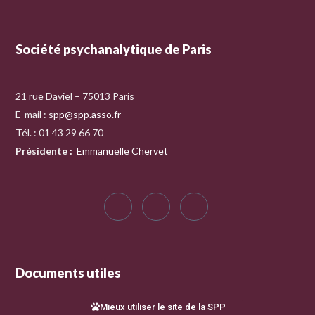
Société psychanalytique de Paris
21 rue Daviel – 75013 Paris
E-mail :
spp@spp.asso.fr
Tél. : 01 43 29 66 70
Présidente
:
Emmanuelle Chervet
Documents utiles
Mieux utiliser le site de la SPP