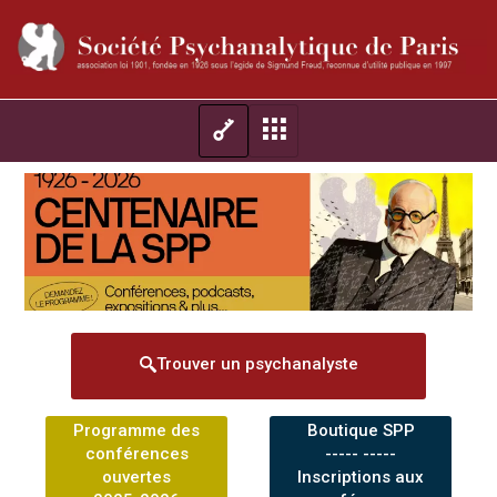
Trouver un psychanalyste
Programme des
Boutique SPP
conférences
----- -----
ouvertes
Inscriptions aux