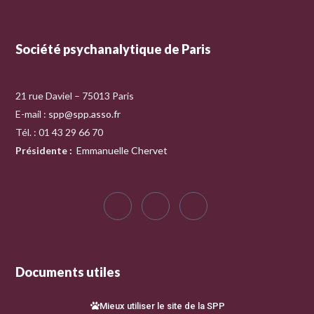
Société psychanalytique de Paris
21 rue Daviel – 75013 Paris
E-mail :
spp@spp.asso.fr
Tél. : 01 43 29 66 70
Présidente
:
Emmanuelle Chervet
Documents utiles
Mieux utiliser le site de la SPP