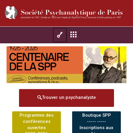
Trouver un psychanalyste
Programme des
Boutique SPP
conférences
----- -----
ouvertes
Inscriptions aux