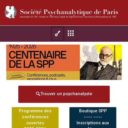
Trouver un psychanalyste
Programme des
Boutique SPP
conférences
----- -----
ouvertes
Inscriptions aux