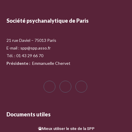
Société psychanalytique de Paris
21 rue Daviel – 75013 Paris
E-mail :
spp@spp.asso.fr
Tél. : 01 43 29 66 70
Présidente
:
Emmanuelle Chervet
Documents utiles
Mieux utiliser le site de la SPP