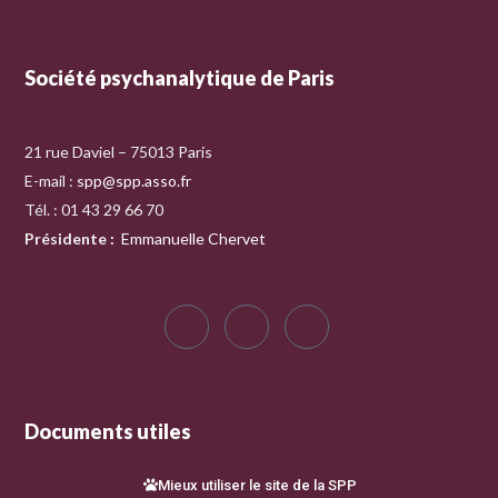
Société psychanalytique de Paris
21 rue Daviel – 75013 Paris
E-mail :
spp@spp.asso.fr
Tél. : 01 43 29 66 70
Présidente
:
Emmanuelle Chervet
Documents utiles
Mieux utiliser le site de la SPP