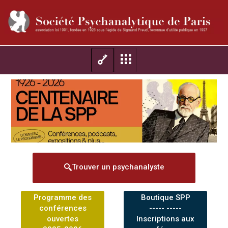
Trouver un psychanalyste
Programme des
Boutique SPP
conférences
----- -----
ouvertes
Inscriptions aux