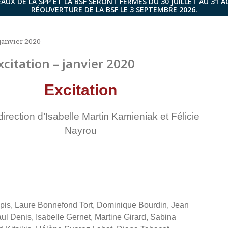
AUX DE LA SPP ET LA BSF SERONT FERMÉS DU 30 JUILLET AU 31 
RÉOUVERTURE DE LA BSF LE 3 SEPTEMBRE 2026.
janvier 2020
citation – janvier 2020
Excitation
direction d’Isabelle Martin Kamieniak et Félicie
Nayrou
pis, Laure Bonnefond Tort, Dominique Bourdin, Jean
ul Denis, Isabelle Gernet, Martine Girard, Sabina