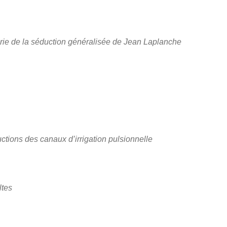
éorie de la séduction généralisée de Jean Laplanche
ructions des canaux d’irrigation pulsionnelle
ltes