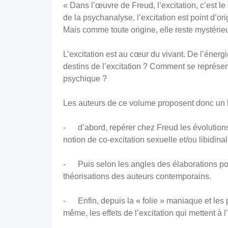
« Dans l’œuvre de Freud, l’excitation, c’est le
de la psychanalyse, l’excitation est point d’o
Mais comme toute origine, elle reste mystér
L’excitation est au cœur du vivant. De l’éner
destins de l’excitation ? Comment se représent
psychique ?
Les auteurs de ce volume proposent donc un b
- d’abord, repérer chez Freud les évolutions
notion de co-excitation sexuelle et/ou libidinal
- Puis selon les angles des élaborations post-
théorisations des auteurs contemporains.
- Enfin, depuis la « folie » maniaque et les p
même, les effets de l’excitation qui mettent à l