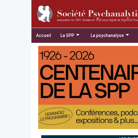
Accueil
La SPP
La psychanalyse