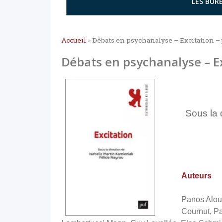
LES BURE
Accueil
»
Débats en psychanalyse – Excitation – 
Débats en psychanalyse – Ex
Sous la 
Auteurs
Panos Alou
Cournut, Pa