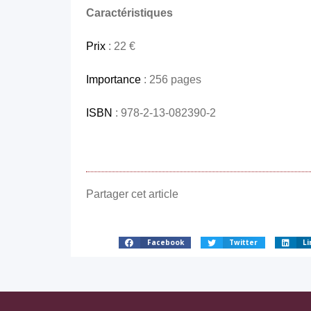
Caractéristiques
Prix
: 22 €
Importance
: 256 pages
ISBN
: 978-2-13-082390-2
Partager cet article
Facebook
Twitter
Li