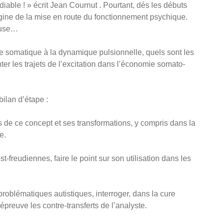
 diable ! » écrit Jean Cournut . Pourtant, dés les débuts
rigine de la mise en route du fonctionnement psychique.
ieuse…
gie somatique à la dynamique pulsionnelle, quels sont les
er les trajets de l’excitation dans l’économie somato-
ilan d’étape :
 de ce concept et ses transformations, y compris dans la
e.
freudiennes, faire le point sur son utilisation dans les
roblématiques autistiques, interroger, dans la cure
’épreuve les contre-transferts de l’analyste.