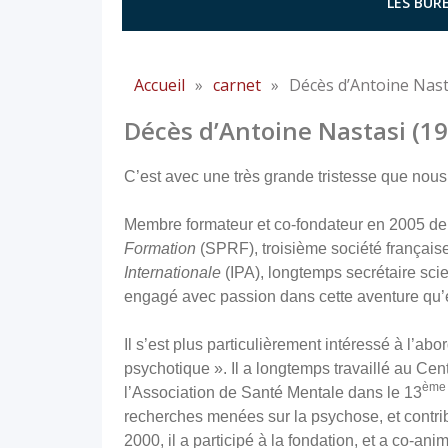
LES BURE
Accueil
»
carnet
»
Décès d’Antoine Nast
Décès d’Antoine Nastasi (1
C’est avec une très grande tristesse que nous
Membre formateur et co-fondateur en 2005 de
Formation
(SPRF), troisième société française 
Internationale
(IPA), longtemps secrétaire scien
engagé avec passion dans cette aventure qu’es
Il s’est plus particulièrement intéressé à l’a
psychotique ». Il a longtemps travaillé au C
ème
l’Association de Santé Mentale dans le 13
recherches menées sur la psychose, et contr
2000, il a participé à la fondation, et a co-a