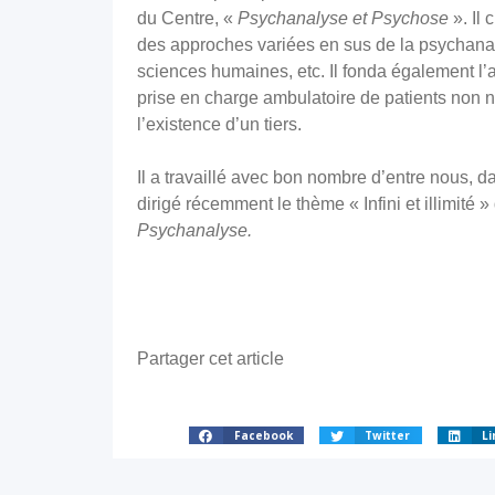
du Centre, «
Psychanalyse et Psychose
». Il 
des approches variées en sus de la psychanaly
sciences humaines, etc. Il fonda également l’
prise en charge ambulatoire de patients non né
l’existence d’un tiers.
Il a travaillé avec bon nombre d’entre nous, da
dirigé récemment le thème « Infini et illimité
Psychanalyse.
Partager cet article
Facebook
Twitter
Li