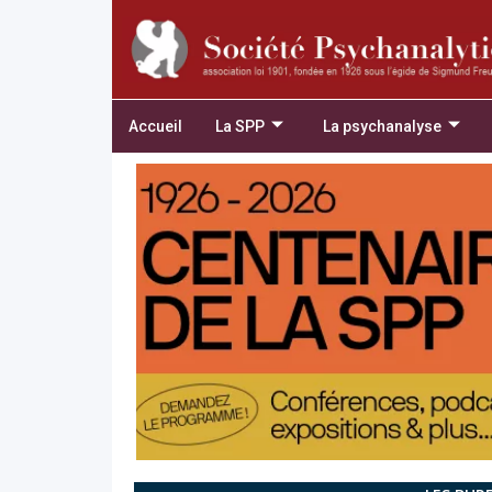
Accueil
La SPP
La psychanalyse