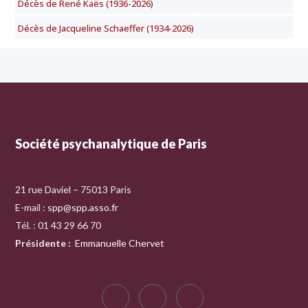
Décès de René Kaës (1936-2026)
Décès de Jacqueline Schaeffer (1934-2026)
Société psychanalytique de Paris
21 rue Daviel – 75013 Paris
E-mail :
spp@spp.asso.fr
Tél. : 01 43 29 66 70
Présidente
:
Emmanuelle Chervet