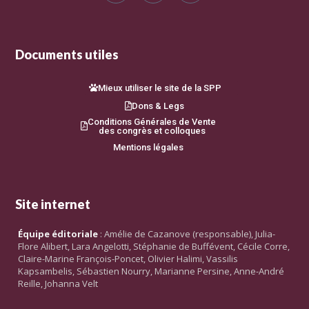
Documents utiles
Mieux utiliser le site de la SPP
Dons & Legs
Conditions Générales de Vente
des congrès et colloques
Mentions légales
Site internet
Équipe éditoriale
: Amélie de Cazanove (responsable), Julia-
Flore Alibert, Lara Angelotti, Stéphanie de Buffévent, Cécile Corre,
Claire-Marine François-Poncet, Olivier Halimi, Vassilis
Kapsambelis, Sébastien Nourry, Marianne Persine, Anne-André
Reille, Johanna Velt