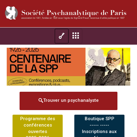
Trouver un psychanalyste
Programme des
Boutique SPP
conférences
----- -----
ouvertes
Inscriptions aux