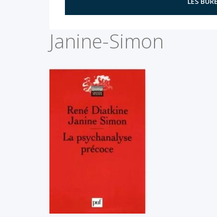
LES BURE
Janine-Simon