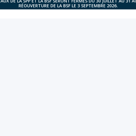
AUX DE LA SPP ET LA BSF SERONT FERMÉS DU 30 JUILLET AU 31 
RÉOUVERTURE DE LA BSF LE 3 SEPTEMBRE 2026.