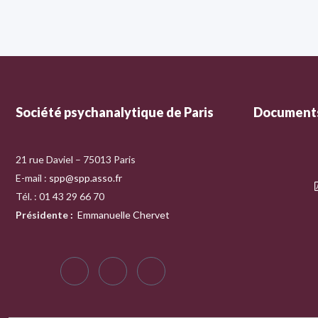
Société psychanalytique de Paris
Documents
21 rue Daviel – 75013 Paris
E-mail :
spp@spp.asso.fr
Tél. : 01 43 29 66 70
Présidente
:
Emmanuelle Chervet