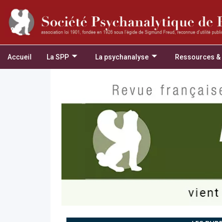
Accueil
La SPP
La psychanalyse
Ressources &