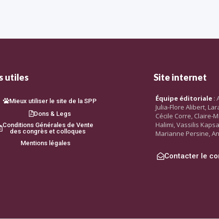
 utiles
Site internet
Équipe éditoriale
: 
Mieux utiliser le site de la SPP
Julia-Flore Alibert, L
Dons & Legs
Cécile Corre, Claire-M
Halimi, Vassilis Kaps
Conditions Générales de Vente
des congrès et colloques
Marianne Persine, An
Mentions légales
Contacter le co