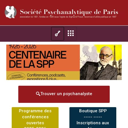
Trouver un psychanalyste
Programme des
Boutique SPP
conférences
----- -----
ouvertes
Inscriptions aux