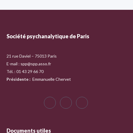
Société psychanalytique de Paris
21 rue Daviel – 75013 Paris
E-mail :
spp@spp.asso.fr
Tél. : 01 43 29 66 70
Présidente
:
Emmanuelle Chervet
Documents utiles