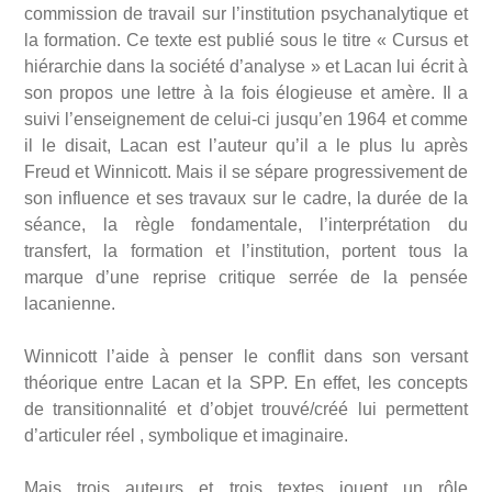
commission de travail sur l’institution psychanalytique et
la formation. Ce texte est publié sous le titre « Cursus et
hiérarchie dans la société d’analyse » et Lacan lui écrit à
son propos une lettre à la fois élogieuse et amère. Il a
suivi l’enseignement de celui-ci jusqu’en 1964 et comme
il le disait, Lacan est l’auteur qu’il a le plus lu après
Freud et Winnicott. Mais il se sépare progressivement de
son influence et ses travaux sur le cadre, la durée de la
séance, la règle fondamentale, l’interprétation du
transfert, la formation et l’institution, portent tous la
marque d’une reprise critique serrée de la pensée
lacanienne.
Winnicott l’aide à penser le conflit dans son versant
théorique entre Lacan et la SPP. En effet, les concepts
de transitionnalité et d’objet trouvé/créé lui permettent
d’articuler réel , symbolique et imaginaire.
Mais trois auteurs et trois textes jouent un rôle