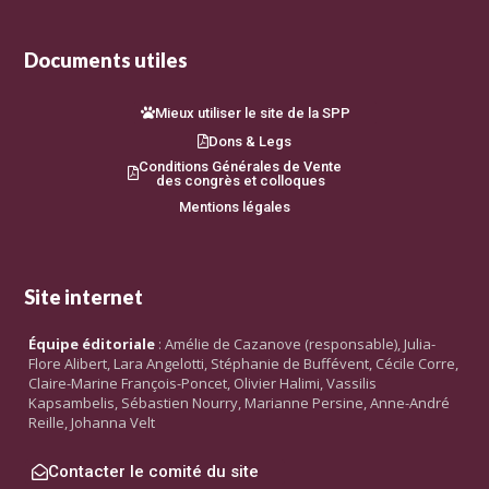
Documents utiles
Mieux utiliser le site de la SPP
Dons & Legs
Conditions Générales de Vente
des congrès et colloques
Mentions légales
Site internet
Équipe éditoriale
: Amélie de Cazanove (responsable), Julia-
Flore Alibert, Lara Angelotti, Stéphanie de Buffévent, Cécile Corre,
Claire-Marine François-Poncet, Olivier Halimi, Vassilis
Kapsambelis, Sébastien Nourry, Marianne Persine, Anne-André
Reille, Johanna Velt
Contacter le comité du site