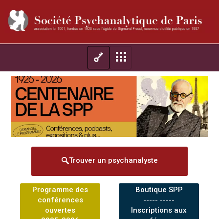
Trouver un psychanalyste
Programme des
Boutique SPP
conférences
----- -----
ouvertes
Inscriptions aux