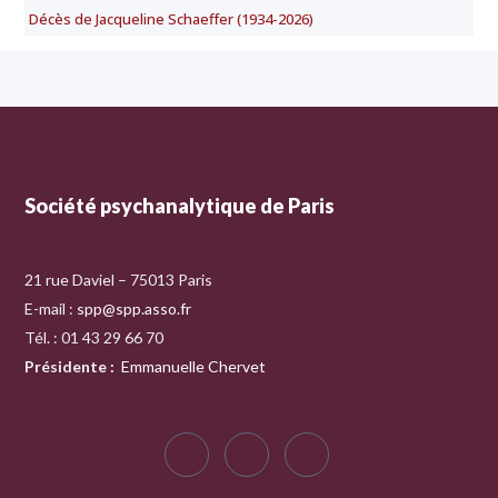
Décès de Jacqueline Schaeffer (1934-2026)
Société psychanalytique de Paris
21 rue Daviel – 75013 Paris
E-mail :
spp@spp.asso.fr
Tél. : 01 43 29 66 70
Présidente
:
Emmanuelle Chervet