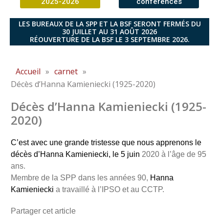
2025-2026
conférences
LES BUREAUX DE LA SPP ET LA BSF SERONT FERMÉS DU
30 JUILLET AU 31 AOÛT 2026
RÉOUVERTURE DE LA BSF LE 3 SEPTEMBRE 2026.
Accueil
»
carnet
»
Décès d’Hanna Kamieniecki (1925-2020)
Décès d’Hanna Kamieniecki (1925-
2020)
C’est avec une grande tristesse que nous apprenons le
décès d’Hanna Kamieniecki, le 5 juin
2020 à l’âge de 95
ans.
Membre de la SPP dans les années 90,
Hanna
Kamieniecki
a travaillé à l’IPSO et au CCTP.
Partager cet article