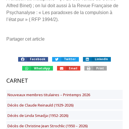
Alfred Binet) ; on lui doit aussi à la Revue Française de
Psychanalyse : « Les paradoxes de la compulsion à
l’état pur » ( RFP 1994/2).
Partager cet article
Facebook
Twitter
LinkedIn
WhatsApp
Email
Print
CARNET
Nouveaux membres titulaires – Printemps 2026
Décès de Claude Reinauld (1929-2026)
Décès de Linda Smadja (1952-2026)
Décès de Christine Jean Strochlic (1950 – 2026)