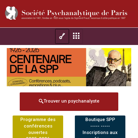
Trouver un psychanalyste
Programme des
Boutique SPP
conférences
----- -----
ouvertes
Inscriptions aux