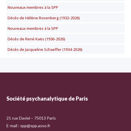
Nouveaux membres à la SPP
Décès de Hélène Rosenberg (1932-2026)
Nouveaux membres à la SPP
Décès de René Kaës (1936-2026)
Décès de Jacqueline Schaeffer (1934-2026)
Société psychanalytique de Paris
21 rue Daviel – 75013 Paris
E-mail :
spp@spp.asso.fr