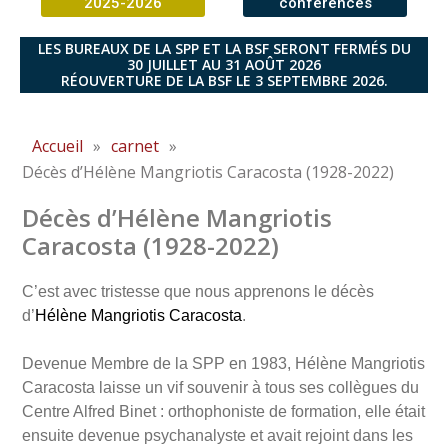
2025-2026
conférences
LES BUREAUX DE LA SPP ET LA BSF SERONT FERMÉS DU
30 JUILLET AU 31 AOÛT 2026
RÉOUVERTURE DE LA BSF LE 3 SEPTEMBRE 2026.
Accueil
»
carnet
»
Décès d’Hélène Mangriotis Caracosta (1928-2022)
Décès d’Hélène Mangriotis
Caracosta (1928-2022)
C’est avec tristesse que nous apprenons le décès
d’
Hélène Mangriotis Caracosta
.
Devenue Membre de la SPP en 1983, Hélène Mangriotis
Caracosta laisse un vif souvenir à tous ses collègues du
Centre Alfred Binet : orthophoniste de formation, elle était
ensuite devenue psychanalyste et avait rejoint dans les