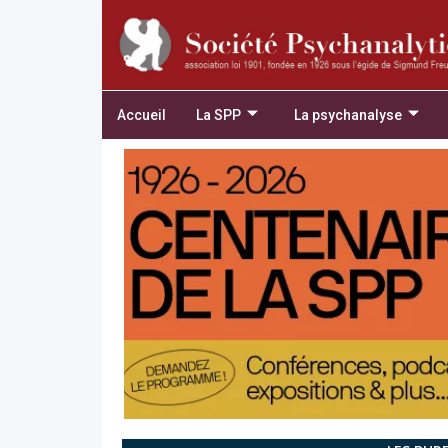
Accueil
La SPP
La psychanalyse