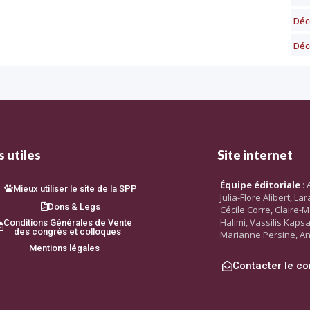
Déc
Déc
 utiles
Site internet
Équipe éditoriale
: 
Mieux utiliser le site de la SPP
Julia-Flore Alibert, L
Dons & Legs
Cécile Corre, Claire-M
Halimi, Vassilis Kaps
Conditions Générales de Vente
des congrès et colloques
Marianne Persine, An
Mentions légales
Contacter le co