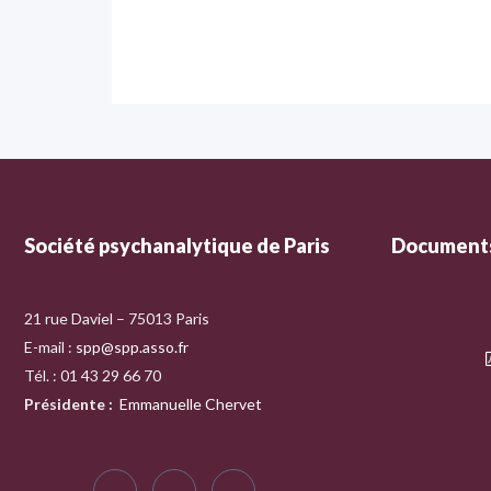
Société psychanalytique de Paris
Documents
21 rue Daviel – 75013 Paris
E-mail :
spp@spp.asso.fr
Tél. : 01 43 29 66 70
Présidente
:
Emmanuelle Chervet