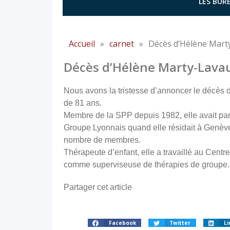
LES BURE
Accueil
»
carnet
»
Décès d’Hélène Marty
Décès d’Hélène Marty-Lavau
Nous avons la tristesse d’annoncer le décès d
de 81 ans.
Membre de la SPP depuis 1982, elle avait par
Groupe Lyonnais quand elle résidait à Genève 
nombre de membres.
Thérapeute d’enfant, elle a travaillé au Centre
comme superviseuse de thérapies de groupe.
Partager cet article
Facebook
Twitter
Li