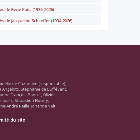
ès de René Kaës (1936-2026)
ès de Jacqueline Schaeffer (1934-2026)
Amélie de Cazanove (responsable),
ara Angelotti, Stéphanie de Buffévent,
arine François-Poncet, Olivier
ambelis, Sébastien Nourry,
ne-André Reille, Johanna Velt
mité du site