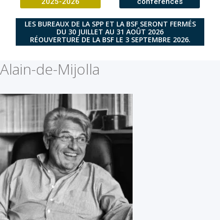
2025-2026
conférences
LES BUREAUX DE LA SPP ET LA BSF SERONT FERMÉS
DU 30 JUILLET AU 31 AOÛT 2026
RÉOUVERTURE DE LA BSF LE 3 SEPTEMBRE 2026.
Alain-de-Mijolla