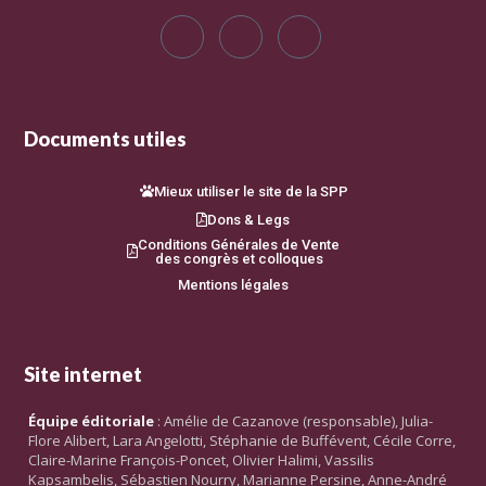
Documents utiles
Mieux utiliser le site de la SPP
Dons & Legs
Conditions Générales de Vente
des congrès et colloques
Mentions légales
Site internet
Équipe éditoriale
: Amélie de Cazanove (responsable), Julia-
Flore Alibert, Lara Angelotti, Stéphanie de Buffévent, Cécile Corre,
Claire-Marine François-Poncet, Olivier Halimi, Vassilis
Kapsambelis, Sébastien Nourry, Marianne Persine, Anne-André