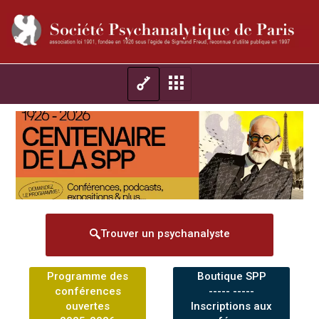
Trouver un psychanalyste
Programme des
Boutique SPP
conférences
----- -----
ouvertes
Inscriptions aux