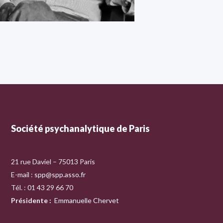
Société psychanalytique de Paris
21 rue Daviel – 75013 Paris
E-mail :
spp@spp.asso.fr
Tél. : 01 43 29 66 70
Présidente
:
Emmanuelle Chervet