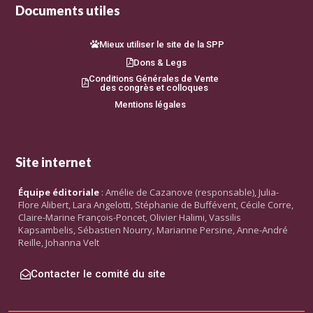
Documents utiles
Mieux utiliser le site de la SPP
Dons & Legs
Conditions Générales de Vente
des congrès et colloques
Mentions légales
Site internet
Équipe éditoriale
: Amélie de Cazanove (responsable), Julia-
Flore Alibert, Lara Angelotti, Stéphanie de Buffévent, Cécile Corre,
Claire-Marine François-Poncet, Olivier Halimi, Vassilis
Kapsambelis, Sébastien Nourry, Marianne Persine, Anne-André
Reille, Johanna Velt
Contacter le comité du site