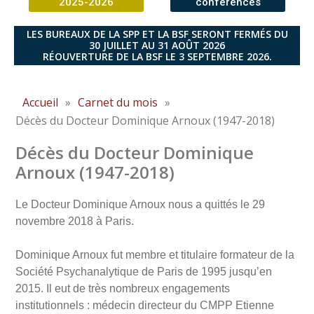
2025-2026
conférences
LES BUREAUX DE LA SPP ET LA BSF SERONT FERMÉS DU
30 JUILLET AU 31 AOÛT 2026
RÉOUVERTURE DE LA BSF LE 3 SEPTEMBRE 2026.
Accueil
»
Carnet du mois
»
Décès du Docteur Dominique Arnoux (1947-2018)
Décès du Docteur Dominique
Arnoux (1947-2018)
Le Docteur Dominique Arnoux nous a quittés le 29
novembre 2018 à Paris.
Dominique Arnoux fut membre et titulaire formateur de la
Société Psychanalytique de Paris de 1995 jusqu’en
2015. Il eut de très nombreux engagements
institutionnels : médecin directeur du CMPP Etienne