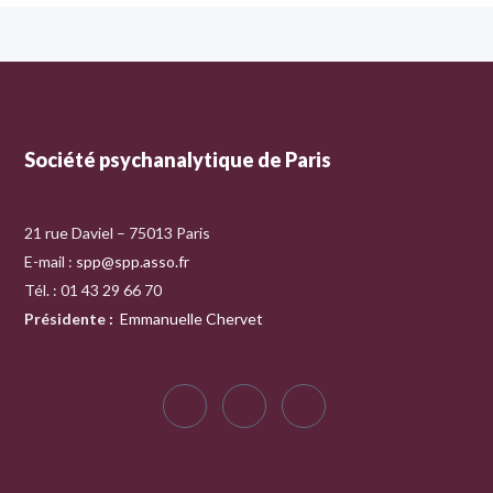
Société psychanalytique de Paris
21 rue Daviel – 75013 Paris
E-mail :
spp@spp.asso.fr
Tél. : 01 43 29 66 70
Présidente
:
Emmanuelle Chervet