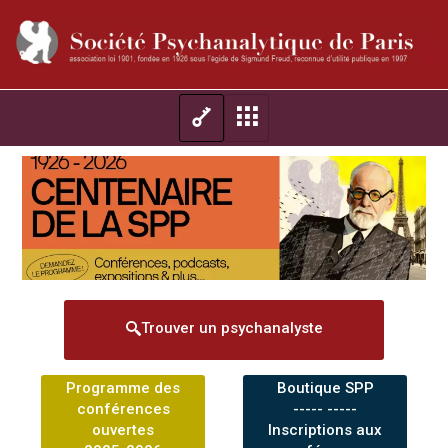
Trouver un psychanalyste
Programme des
Boutique SPP
conférences
----- -----
ouvertes
Inscriptions aux