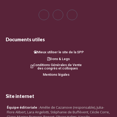
Documents utiles
Mieux utiliser le site de la SPP
Dons & Legs
Conditions Générales de Vente
des congrès et colloques
Mentions légales
Site internet
Équipe éditoriale
: Amélie de Cazanove (responsable), Julia-
Flore Alibert, Lara Angelotti, Stéphanie de Buffévent, Cécile Corre,
Claire-Marine François-Poncet, Olivier Halimi, Vassilis