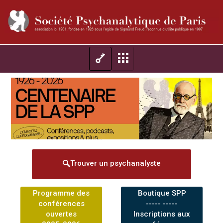
Trouver un psychanalyste
Programme des
Boutique SPP
conférences
----- -----
ouvertes
Inscriptions aux