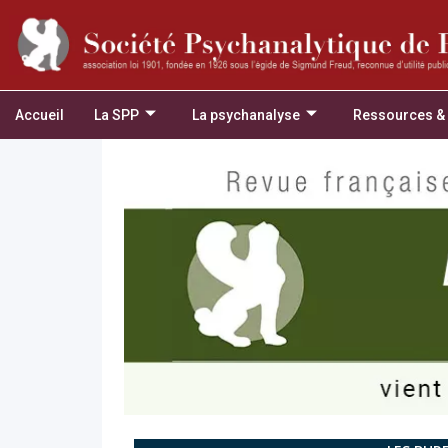
Accueil
La SPP
La psychanalyse
Ressources &