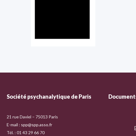
Société psychanalytique de Paris
Documents
21 rue Daviel – 75013 Paris
E-mail :
spp@spp.asso.fr
Tél. : 01 43 29 66 70