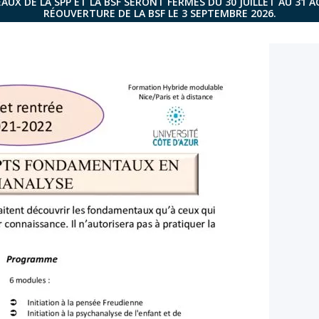
AUX DE LA SPP ET LA BSF SERONT FERMÉS DU 30 JUILLET AU 31 
RÉOUVERTURE DE LA BSF LE 3 SEPTEMBRE 2026.