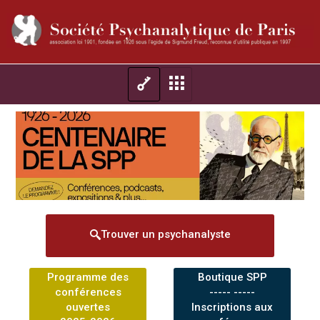
Trouver un psychanalyste
Programme des
Boutique SPP
conférences
----- -----
ouvertes
Inscriptions aux