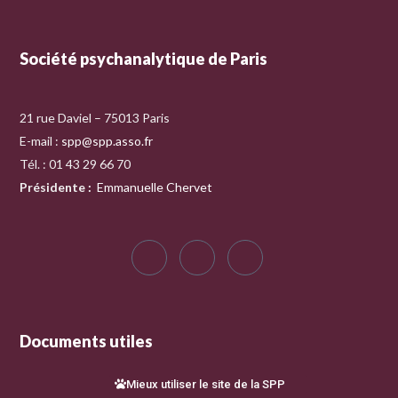
Société psychanalytique de Paris
21 rue Daviel – 75013 Paris
E-mail :
spp@spp.asso.fr
Tél. : 01 43 29 66 70
Présidente
:
Emmanuelle Chervet
Documents utiles
Mieux utiliser le site de la SPP