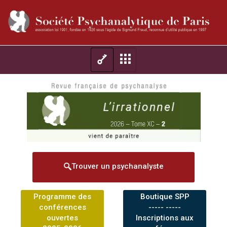
Trouver un psychanalyste
Programme des
Boutique SPP
conférences
----- -----
ouvertes
Inscriptions aux