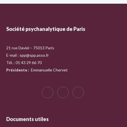
Société psychanalytique de Paris
21 rue Daviel – 75013 Paris
E-mail :
spp@spp.asso.fr
Tél. : 01 43 29 66 70
Présidente
:
Emmanuelle Chervet
Documents utiles