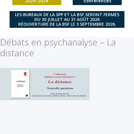
2025-2026
conférences
LES BUREAUX DE LA SPP ET LA BSF SERONT FERMÉS
DU 30 JUILLET AU 31 AOÛT 2026
RÉOUVERTURE DE LA BSF LE 3 SEPTEMBRE 2026.
Débats en psychanalyse – La
distance