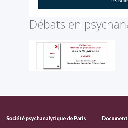
LES BURE
Débats en psychan
Société psychanalytique de Paris
Documents