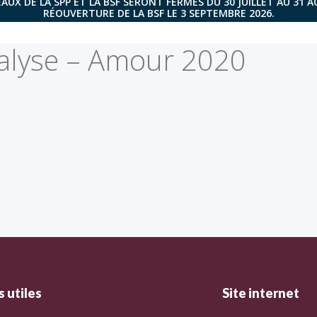
AUX DE LA SPP ET LA BSF SERONT FERMÉS DU 30 JUILLET AU 31 
RÉOUVERTURE DE LA BSF LE 3 SEPTEMBRE 2026.
alyse – Amour 2020
 utiles
Site internet