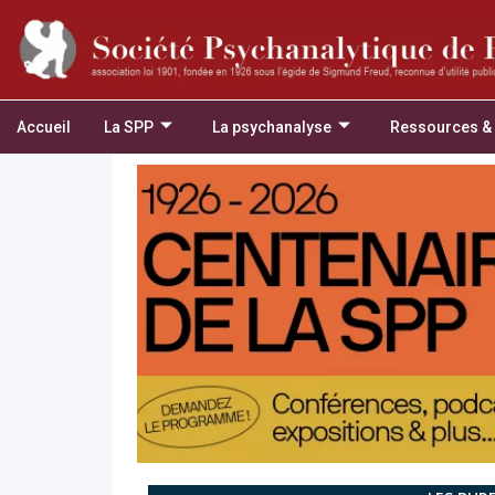
Accueil
La SPP
La psychanalyse
Ressources &