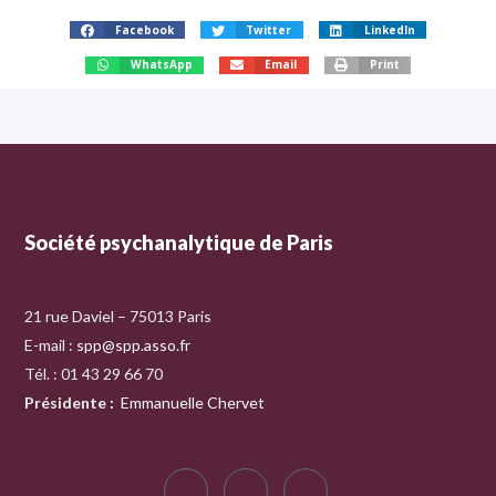
Facebook
Twitter
LinkedIn
WhatsApp
Email
Print
Société psychanalytique de Paris
21 rue Daviel – 75013 Paris
E-mail :
spp@spp.asso.fr
Tél. : 01 43 29 66 70
Présidente
:
Emmanuelle Chervet