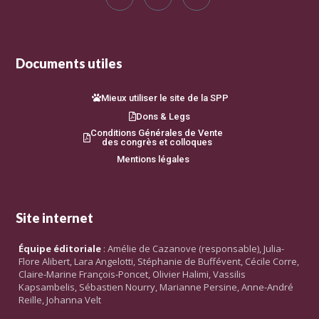
Documents utiles
Mieux utiliser le site de la SPP
Dons & Legs
Conditions Générales de Vente
des congrès et colloques
Mentions légales
Site internet
Équipe éditoriale
: Amélie de Cazanove (responsable), Julia-
Flore Alibert, Lara Angelotti, Stéphanie de Buffévent, Cécile Corre,
Claire-Marine François-Poncet, Olivier Halimi, Vassilis
Kapsambelis, Sébastien Nourry, Marianne Persine, Anne-André
Reille, Johanna Velt