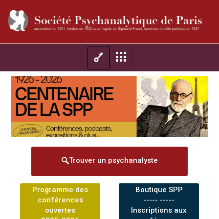
Trouver un psychanalyste
Programme des
Boutique SPP
conférences
----- -----
ouvertes
Inscriptions aux