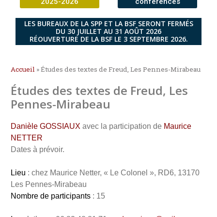
2025-2026
conférences
LES BUREAUX DE LA SPP ET LA BSF SERONT FERMÉS
DU 30 JUILLET AU 31 AOÛT 2026
RÉOUVERTURE DE LA BSF LE 3 SEPTEMBRE 2026.
Accueil
»
Études des textes de Freud, Les Pennes-Mirabeau
Études des textes de Freud, Les
Pennes-Mirabeau
Danièle GOSSIAUX
avec la participation de
Maurice
NETTER
Dates à prévoir.
Lieu
: chez Maurice Netter, « Le Colonel », RD6, 13170
Les Pennes-Mirabeau
Nombre de participants
: 15