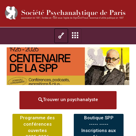
Trouver un psychanalyste
Programme des
Boutique SPP
conférences
----- -----
ouvertes
Inscriptions aux