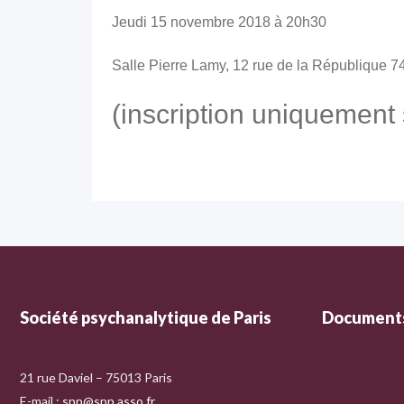
Jeudi 15 novembre 2018 à 20h30
Salle Pierre Lamy, 12 rue de la République 
(inscription uniquement 
Société psychanalytique de Paris
Documents
21 rue Daviel – 75013 Paris
E-mail :
spp@spp.asso.fr