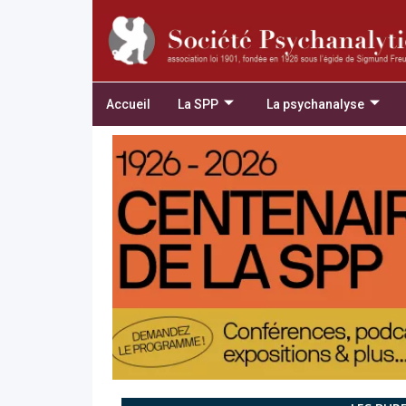
Accueil
La SPP
La psychanalyse