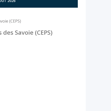
AOÛT 2026
avoie (CEPS)
 des Savoie (CEPS)