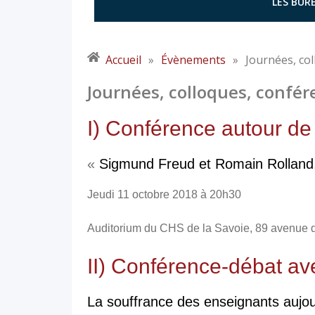
LES BURE
Accueil
»
Évènements
»
Journées, col
Journées, colloques, confér
I) Conférence autour de
«
Sigmund Freud et Romain Rolland.
Jeudi 11 octobre 2018 à 20h30
Auditorium du CHS de la Savoie, 89 avenue
II) Conférence-débat av
La souffrance des enseignants aujour