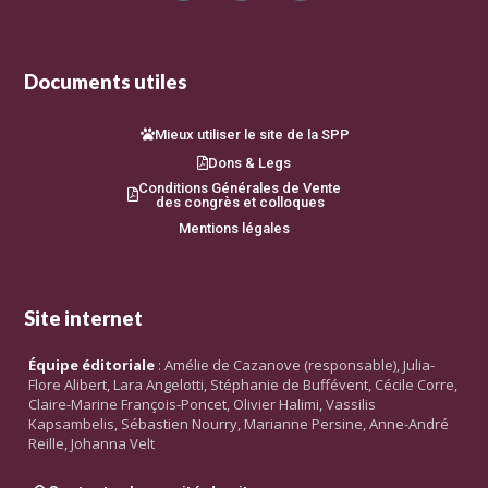
Documents utiles
Mieux utiliser le site de la SPP
Dons & Legs
Conditions Générales de Vente
des congrès et colloques
Mentions légales
Site internet
Équipe éditoriale
: Amélie de Cazanove (responsable), Julia-
Flore Alibert, Lara Angelotti, Stéphanie de Buffévent, Cécile Corre,
Claire-Marine François-Poncet, Olivier Halimi, Vassilis
Kapsambelis, Sébastien Nourry, Marianne Persine, Anne-André
Reille, Johanna Velt