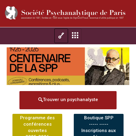
Trouver un psychanalyste
Programme des
Boutique SPP
conférences
----- -----
ouvertes
Inscriptions aux