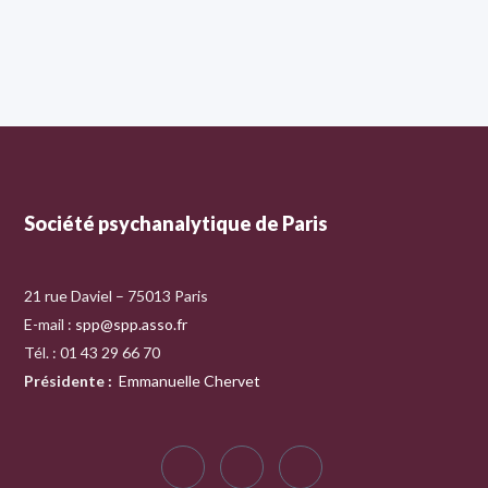
Société psychanalytique de Paris
21 rue Daviel – 75013 Paris
E-mail :
spp@spp.asso.fr
Tél. : 01 43 29 66 70
Présidente
:
Emmanuelle Chervet