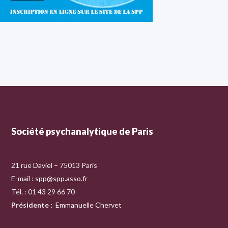
Société psychanalytique de Paris
21 rue Daviel – 75013 Paris
E-mail :
spp@spp.asso.fr
Tél. : 01 43 29 66 70
Présidente
:
Emmanuelle Chervet