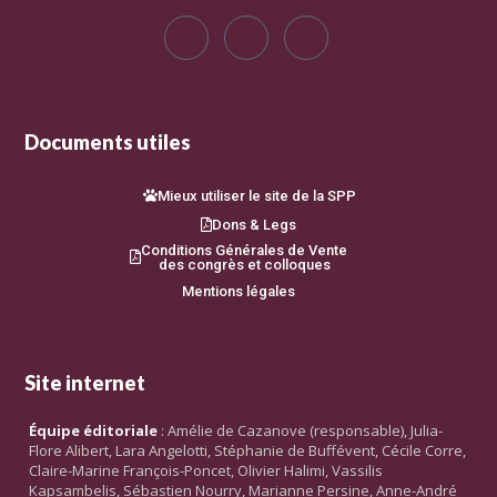
Documents utiles
Mieux utiliser le site de la SPP
Dons & Legs
Conditions Générales de Vente
des congrès et colloques
Mentions légales
Site internet
Équipe éditoriale
: Amélie de Cazanove (responsable), Julia-
Flore Alibert, Lara Angelotti, Stéphanie de Buffévent, Cécile Corre,
Claire-Marine François-Poncet, Olivier Halimi, Vassilis
Kapsambelis, Sébastien Nourry, Marianne Persine, Anne-André