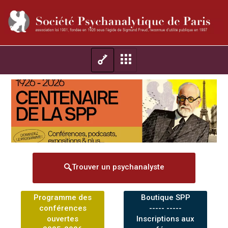
Trouver un psychanalyste
Programme des
Boutique SPP
conférences
----- -----
ouvertes
Inscriptions aux