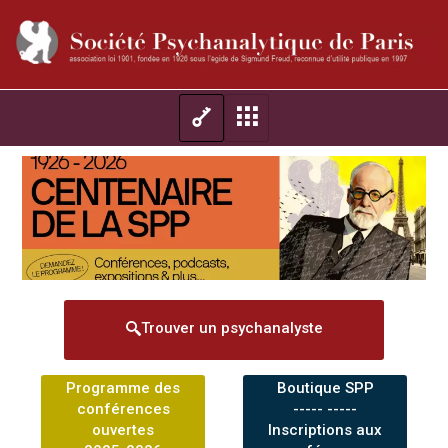
Trouver un psychanalyste
Programme des
Boutique SPP
conférences
----- -----
ouvertes
Inscriptions aux