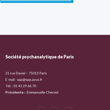
Société psychanalytique de Paris
21 rue Daviel – 75013 Paris
E-mail :
spp@spp.asso.fr
Tél. : 01 43 29 66 70
Présidente
:
Emmanuelle Chervet