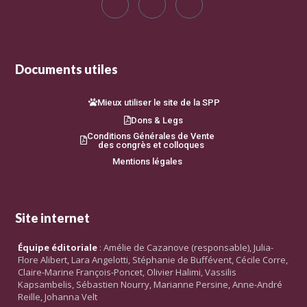
Documents utiles
Mieux utiliser le site de la SPP
Dons & Legs
Conditions Générales de Vente
des congrès et colloques
Mentions légales
Site internet
Équipe éditoriale
: Amélie de Cazanove (responsable), Julia-
Flore Alibert, Lara Angelotti, Stéphanie de Buffévent, Cécile Corre,
Claire-Marine François-Poncet, Olivier Halimi, Vassilis
Kapsambelis, Sébastien Nourry, Marianne Persine, Anne-André
Reille, Johanna Velt