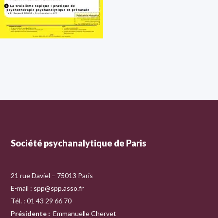
Société psychanalytique de Paris
21 rue Daviel – 75013 Paris
E-mail :
spp@spp.asso.fr
Tél. : 01 43 29 66 70
Présidente
:
Emmanuelle Chervet