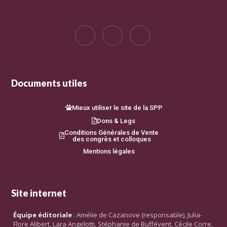
Documents utiles
Mieux utiliser le site de la SPP
Dons & Legs
Conditions Générales de Vente
des congrès et colloques
Mentions légales
Site internet
Équipe éditoriale
: Amélie de Cazanove (responsable), Julia-
Flore Alibert, Lara Angelotti, Stéphanie de Buffévent, Cécile Corre,