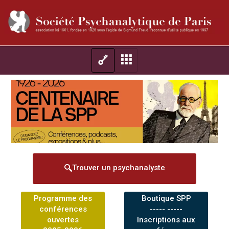
Trouver un psychanalyste
Programme des
Boutique SPP
conférences
----- -----
ouvertes
Inscriptions aux