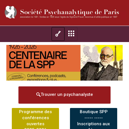
Trouver un psychanalyste
Programme des
Boutique SPP
conférences
----- -----
ouvertes
Inscriptions aux