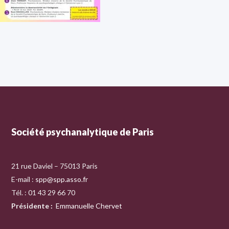
Société psychanalytique de Paris
21 rue Daviel – 75013 Paris
E-mail :
spp@spp.asso.fr
Tél. : 01 43 29 66 70
Présidente
:
Emmanuelle Chervet