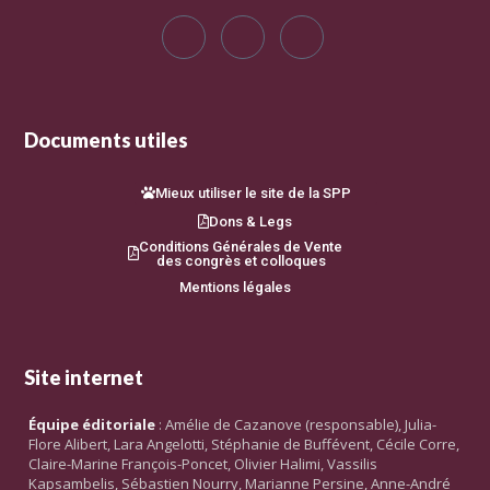
Documents utiles
Mieux utiliser le site de la SPP
Dons & Legs
Conditions Générales de Vente
des congrès et colloques
Mentions légales
Site internet
Équipe éditoriale
: Amélie de Cazanove (responsable), Julia-
Flore Alibert, Lara Angelotti, Stéphanie de Buffévent, Cécile Corre,
Claire-Marine François-Poncet, Olivier Halimi, Vassilis
Kapsambelis, Sébastien Nourry, Marianne Persine, Anne-André