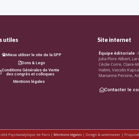
 utiles
Site internet
Équipe éditoriale
: 
Mieux utiliser le site de la SPP
Julia-Flore Alibert, L
Dons & Legs
Cécile Corre, Claire-M
Halimi, Vassilis Kaps
Conditions Générales de Vente
des congrès et colloques
Marianne Persine, An
Mentions légales
Contacter le co
ciété Psychanalytique de Paris |
Mentions légales
| Design & webmaster | Propuls