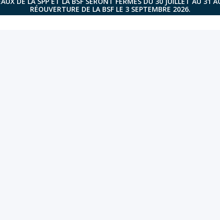
AUX DE LA SPP ET LA BSF SERONT FERMÉS DU 30 JUILLET AU 31 
RÉOUVERTURE DE LA BSF LE 3 SEPTEMBRE 2026.