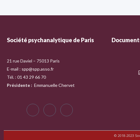
Société psychanalytique de Paris
Documents
21 rue Daviel – 75013 Paris
E-mail :
spp@spp.asso.fr
Tél. : 01 43 29 66 70
Présidente
:
Emmanuelle Chervet
© 2018-2023 So