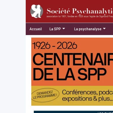
Accueil
La SPP
La psychanalyse