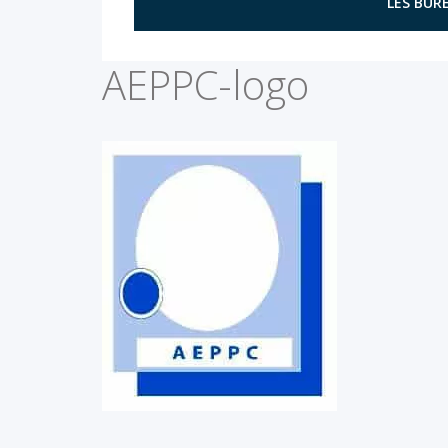
LES BURE
AEPPC-logo