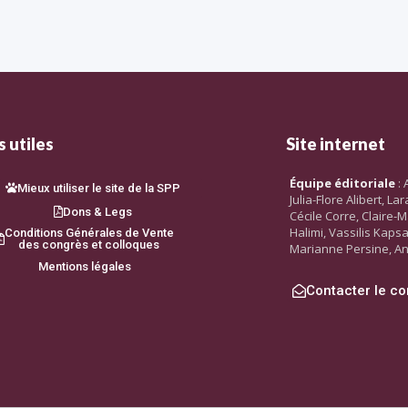
 utiles
Site internet
Équipe éditoriale
: 
Mieux utiliser le site de la SPP
Julia-Flore Alibert, L
Dons & Legs
Cécile Corre, Claire-M
Halimi, Vassilis Kaps
Conditions Générales de Vente
des congrès et colloques
Marianne Persine, An
Mentions légales
Contacter le co