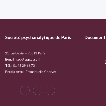
Société psychanalytique de Paris
Documents
21 rue Daviel – 75013 Paris
E-mail :
spp@spp.asso.fr
Tél. : 01 43 29 66 70
Présidente
:
Emmanuelle Chervet