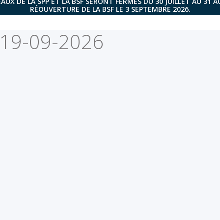
AUX DE LA SPP ET LA BSF SERONT FERMÉS DU 30 JUILLET AU 31 
RÉOUVERTURE DE LA BSF LE 3 SEPTEMBRE 2026.
-19-09-2026