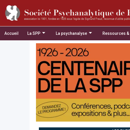
Accueil
La SPP
La psychanalyse
Ressources &