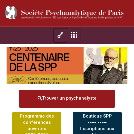
Trouver un psychanalyste
Programme des
Boutique SPP
conférences
----- -----
ouvertes
Inscriptions aux