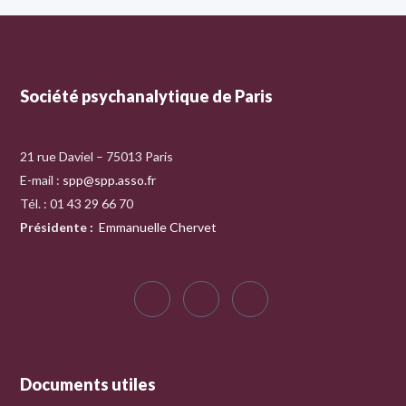
Société psychanalytique de Paris
21 rue Daviel – 75013 Paris
E-mail :
spp@spp.asso.fr
Tél. : 01 43 29 66 70
Présidente
:
Emmanuelle Chervet
Documents utiles