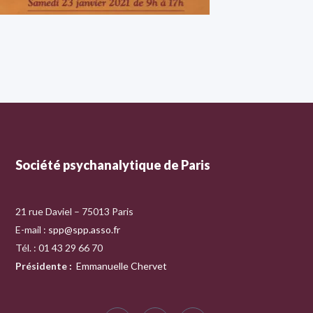
Société psychanalytique de Paris
21 rue Daviel – 75013 Paris
E-mail :
spp@spp.asso.fr
Tél. : 01 43 29 66 70
Présidente
:
Emmanuelle Chervet