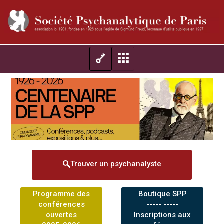
Trouver un psychanalyste
Programme des
Boutique SPP
conférences
----- -----
ouvertes
Inscriptions aux