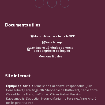
Documents utiles
Mieux utiliser le site de la SPP
Dons & Legs
Conditions Générales de Vente
des congrès et colloques
Mentions légales
Site internet
Équipe éditoriale
: Amélie de Cazanove (responsable), Julia-
Flore Alibert, Lara Angelotti, Stéphanie de Buffévent, Cécile Corre,
Claire-Marine François-Poncet, Olivier Halimi, Vassilis
Kapsambelis, Sébastien Nourry, Marianne Persine, Anne-André
Reille, Johanna Velt