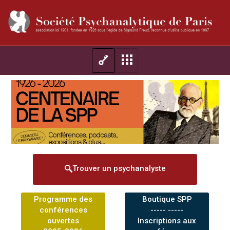
Trouver un psychanalyste
Programme des
Boutique SPP
conférences
----- -----
ouvertes
Inscriptions aux