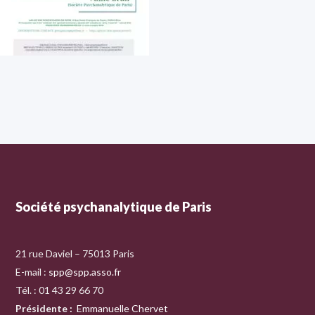
Société psychanalytique de Paris
21 rue Daviel – 75013 Paris
E-mail :
spp@spp.asso.fr
Tél. : 01 43 29 66 70
Présidente
:
Emmanuelle Chervet