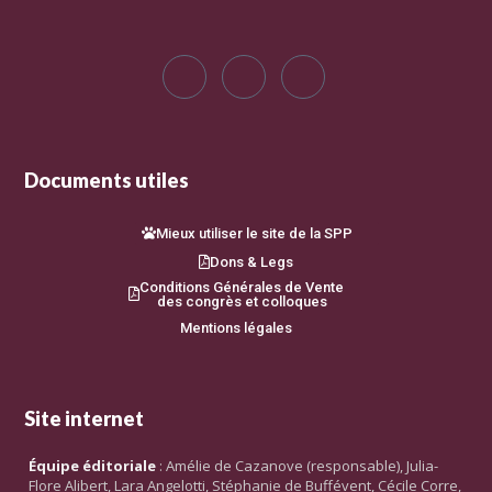
Documents utiles
Mieux utiliser le site de la SPP
Dons & Legs
Conditions Générales de Vente
des congrès et colloques
Mentions légales
Site internet
Équipe éditoriale
: Amélie de Cazanove (responsable), Julia-
Flore Alibert, Lara Angelotti, Stéphanie de Buffévent, Cécile Corre,