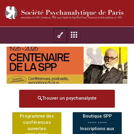
Trouver un psychanalyste
Programme des
Boutique SPP
conférences
----- -----
ouvertes
Inscriptions aux