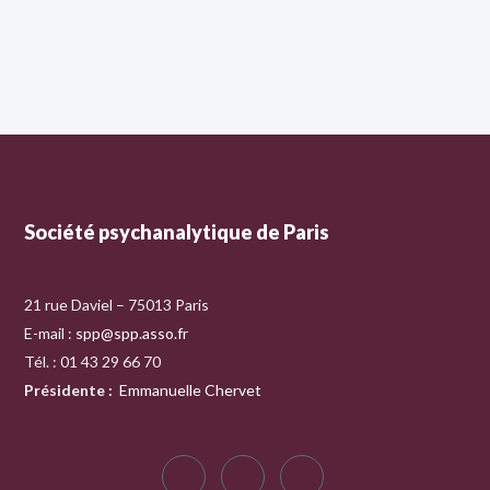
Société psychanalytique de Paris
21 rue Daviel – 75013 Paris
E-mail :
spp@spp.asso.fr
Tél. : 01 43 29 66 70
Présidente
:
Emmanuelle Chervet