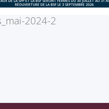
AUX DE LA SPP ET LA BSF SERONT FERMÉS DU 30 JUILLET AU 31 
RÉOUVERTURE DE LA BSF LE 3 SEPTEMBRE 2026.
_mai-2024-2