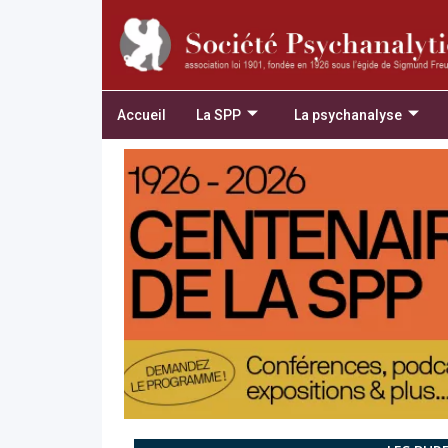
Accueil
La SPP
La psychanalyse