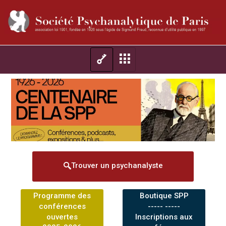
Trouver un psychanalyste
Programme des
Boutique SPP
conférences
----- -----
ouvertes
Inscriptions aux