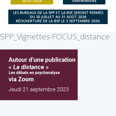
2025-2026
conférences
LES BUREAUX DE LA SPP ET LA BSF SERONT FERMÉS
DU 30 JUILLET AU 31 AOÛT 2026
RÉOUVERTURE DE LA BSF LE 3 SEPTEMBRE 2026.
SPP_Vignettes-FOCUS_distance