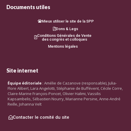
Documents utiles
Mieux utiliser le site de la SPP
Dons & Legs
Conditions Générales de Vente
des congrès et colloques
Mentions légales
Site internet
Équipe éditoriale
: Amélie de Cazanove (responsable), Julia-
Flore Alibert, Lara Angelotti, Stéphanie de Buffévent, Cécile Corre,
Claire-Marine François-Poncet, Olivier Halimi, Vassilis
Kapsambelis, Sébastien Nourry, Marianne Persine, Anne-André
Reille, Johanna Velt
Contacter le comité du site