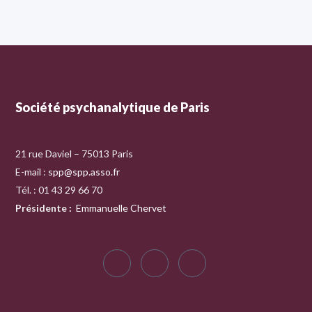
Société psychanalytique de Paris
21 rue Daviel – 75013 Paris
E-mail :
spp@spp.asso.fr
Tél. : 01 43 29 66 70
Présidente
:
Emmanuelle Chervet