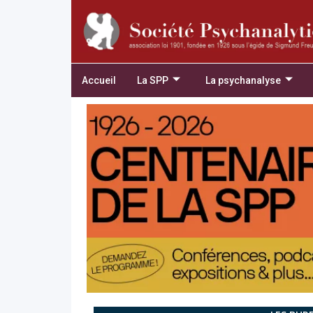
Accueil
La SPP
La psychanalyse