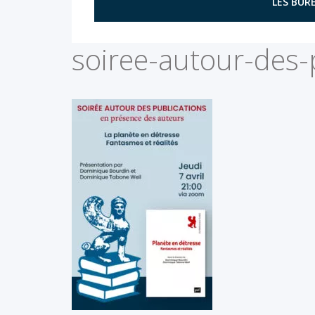
LES BURE
soiree-autour-des