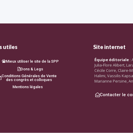
 utiles
Site internet
Équipe éditoriale
: 
Mieux utiliser le site de la SPP
Julia-Flore Alibert, L
Dons & Legs
Cécile Corre, Claire-M
Halimi, Vassilis Kaps
Conditions Générales de Vente
des congrès et colloques
Marianne Persine, An
Mentions légales
Contacter le co