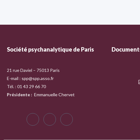
Société psychanalytique de Paris
Documents
21 rue Daviel – 75013 Paris
E-mail :
spp@spp.asso.fr
Tél. : 01 43 29 66 70
Présidente
:
Emmanuelle Chervet