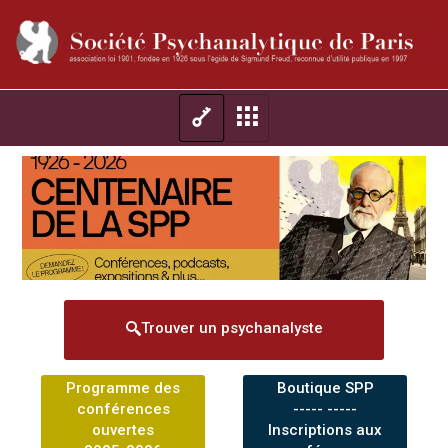
Trouver un psychanalyste
Programme des
Boutique SPP
conférences
----- -----
ouvertes
Inscriptions aux