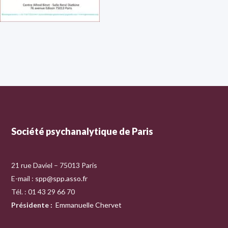
Société psychanalytique de Paris
21 rue Daviel – 75013 Paris
E-mail :
spp@spp.asso.fr
Tél. : 01 43 29 66 70
Présidente
:
Emmanuelle Chervet