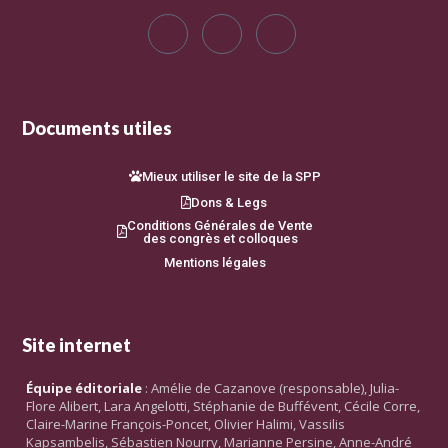
Documents utiles
Mieux utiliser le site de la SPP
Dons & Legs
Conditions Générales de Vente
des congrès et colloques
Mentions légales
Site internet
Équipe éditoriale
: Amélie de Cazanove (responsable), Julia-
Flore Alibert, Lara Angelotti, Stéphanie de Buffévent, Cécile Corre,
Claire-Marine François-Poncet, Olivier Halimi, Vassilis
Kapsambelis, Sébastien Nourry, Marianne Persine, Anne-André