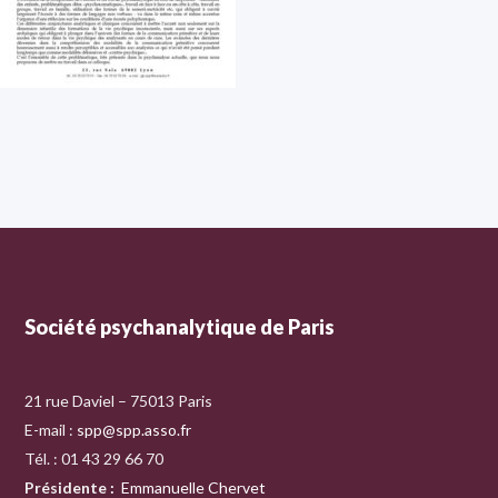
Société psychanalytique de Paris
21 rue Daviel – 75013 Paris
E-mail :
spp@spp.asso.fr
Tél. : 01 43 29 66 70
Présidente
:
Emmanuelle Chervet