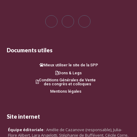
Documents utiles
Mieux utiliser le site de la SPP
Dons & Legs
Conditions Générales de Vente
des congrès et colloques
Mentions légales
Site internet
Équipe éditoriale
: Amélie de Cazanove (responsable), Julia-
Flore Alibert, Lara Angelotti, Stéphanie de Buffévent, Cécile Corre,