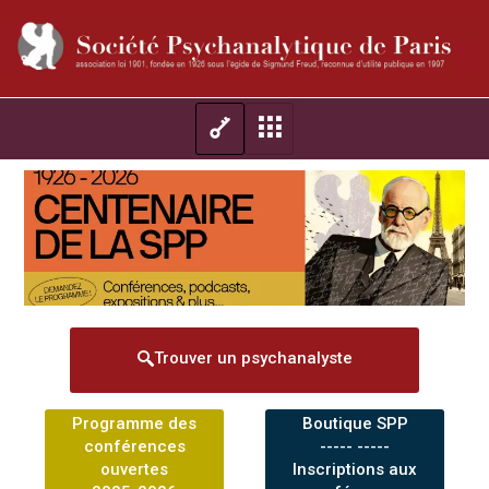
Trouver un psychanalyste
Programme des
Boutique SPP
conférences
----- -----
ouvertes
Inscriptions aux