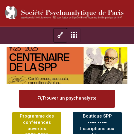
Trouver un psychanalyste
Programme des
Boutique SPP
conférences
----- -----
ouvertes
Inscriptions aux