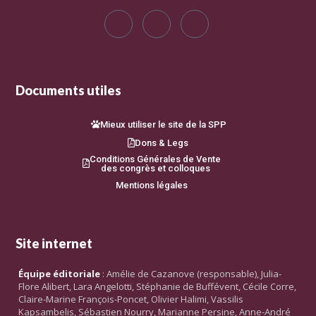
Documents utiles
Mieux utiliser le site de la SPP
Dons & Legs
Conditions Générales de Vente
des congrès et colloques
Mentions légales
Site internet
Équipe éditoriale
: Amélie de Cazanove (responsable), Julia-
Flore Alibert, Lara Angelotti, Stéphanie de Buffévent, Cécile Corre,
Claire-Marine François-Poncet, Olivier Halimi, Vassilis
Kapsambelis, Sébastien Nourry, Marianne Persine, Anne-André