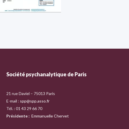
Société psychanalytique de Paris
21 rue Daviel – 75013 Paris
E-mail :
spp@spp.asso.fr
Tél. : 01 43 29 66 70
Présidente
:
Emmanuelle Chervet